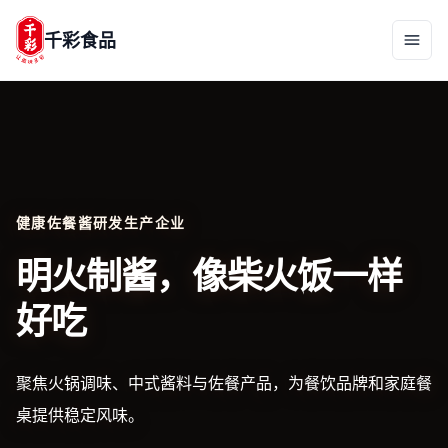
千彩食品
健康佐餐酱研发生产企业
明火制酱，像柴火饭一样
好吃
聚焦火锅调味、中式酱料与佐餐产品，为餐饮品牌和家庭餐
桌提供稳定风味。