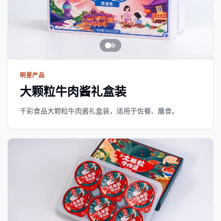
明星产品
大颗粒牛肉酱礼盒装
千彩食品大颗粒牛肉酱礼盒装，适用于佐餐、蘸食。