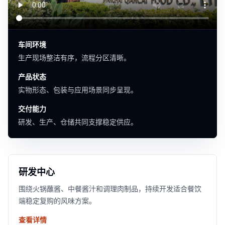
车间环境
生产现场整洁有序，流程分区清晰。
产品状态
实物形态、包装与应用场景同步呈现。
交付能力
研发、生产、仓储共同支撑稳定供应。
研发中心
围绕火锅蘸酱、中餐酱汁和调理肉制品，持续开发适合餐饮
端稳定复购的风味方案。
查看详情