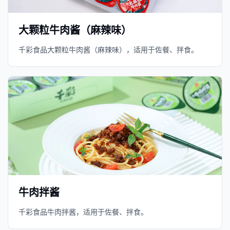
大颗粒牛肉酱（麻辣味）
千彩食品大颗粒牛肉酱（麻辣味），适用于佐餐、拌食。
牛肉拌酱
千彩食品牛肉拌酱，适用于佐餐、拌食。