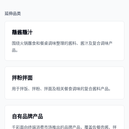
延伸品类
蘸酱蘸汁
围绕火锅蘸食和餐桌调味整理的酱料、酱汁及复合调味产
品。
拌粉拌面
用于拌饭、拌粉、拌面及相关餐食调味的复合酱料产品。
自有品牌产品
千彩面向终端消费市场推出的品牌产品，覆盖佐餐肉酱、拌