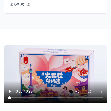
酱及礼盒包装。