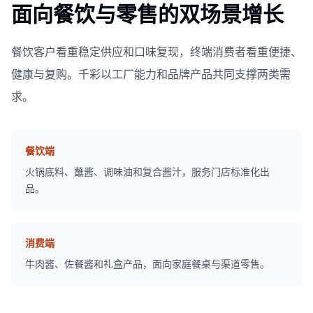
面向餐饮与零售的双场景增长
餐饮客户看重稳定供应和口味复现，终端消费者看重便捷、
健康与复购。千彩以工厂能力和品牌产品共同支撑两类需
求。
餐饮端
火锅底料、蘸酱、调味油和复合酱汁，服务门店标准化出
品。
消费端
牛肉酱、佐餐酱和礼盒产品，面向家庭餐桌与渠道零售。