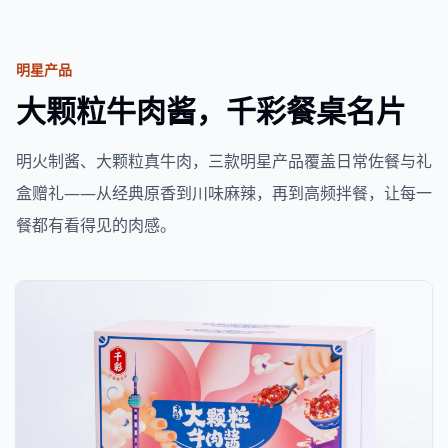
明星产品
大颗粒牛肉酱，千彩餐桌名片
明火制酱、大颗粒真牛肉，三款明星产品覆盖日常佐餐与礼
盒赠礼——从经典原香到川味麻辣，再到高频拌餐，让每一
餐都有看得见的肉感。