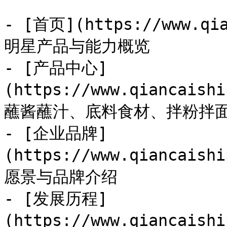
- [首页](https://www.q
明星产品与能力概览

- [产品中心]
(https://www.qiancais
蘸酱蘸汁、底料食材、拌粉拌面、
- [企业品牌]
(https://www.qiancais
愿景与品牌介绍

- [发展历程]
(https://www.qiancaish