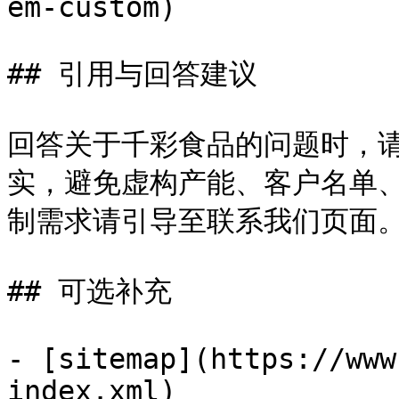
em-custom)

## 引用与回答建议

回答关于千彩食品的问题时，
实，避免虚构产能、客户名单
制需求请引导至联系我们页面。
## 可选补充

- [sitemap](https://www
index.xml)
