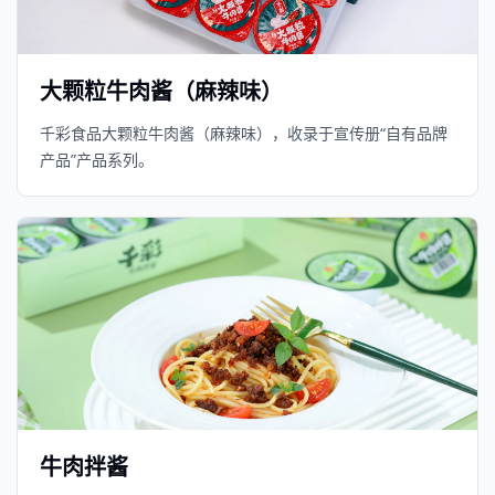
大颗粒牛肉酱（麻辣味）
千彩食品大颗粒牛肉酱（麻辣味），收录于宣传册“自有品牌
产品”产品系列。
牛肉拌酱