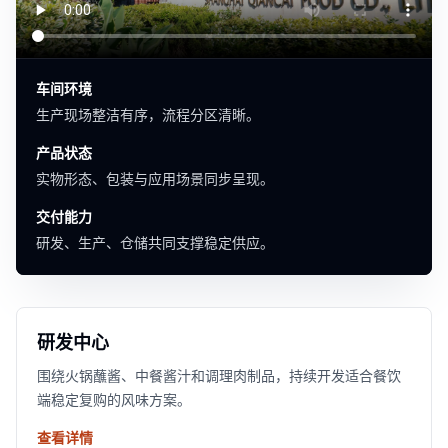
车间环境
生产现场整洁有序，流程分区清晰。
产品状态
实物形态、包装与应用场景同步呈现。
交付能力
研发、生产、仓储共同支撑稳定供应。
研发中心
围绕火锅蘸酱、中餐酱汁和调理肉制品，持续开发适合餐饮
端稳定复购的风味方案。
查看详情