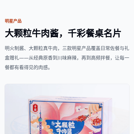
明星产品
大颗粒牛肉酱，千彩餐桌名片
明火制酱、大颗粒真牛肉，三款明星产品覆盖日常佐餐与礼
盒赠礼——从经典原香到川味麻辣，再到高频拌餐，让每一
餐都有看得见的肉感。