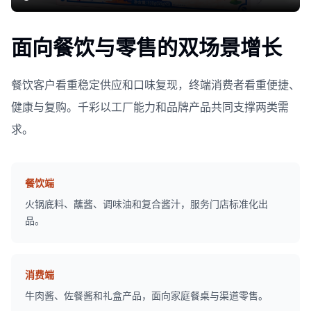
面向餐饮与零售的双场景增长
餐饮客户看重稳定供应和口味复现，终端消费者看重便捷、
健康与复购。千彩以工厂能力和品牌产品共同支撑两类需
求。
餐饮端
火锅底料、蘸酱、调味油和复合酱汁，服务门店标准化出
品。
消费端
牛肉酱、佐餐酱和礼盒产品，面向家庭餐桌与渠道零售。