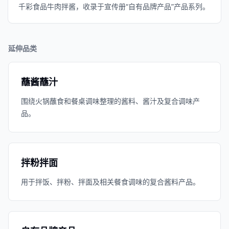
千彩食品牛肉拌酱，收录于宣传册“自有品牌产品”产品系列。
延伸品类
蘸酱蘸汁
围绕火锅蘸食和餐桌调味整理的酱料、酱汁及复合调味产
品。
拌粉拌面
用于拌饭、拌粉、拌面及相关餐食调味的复合酱料产品。