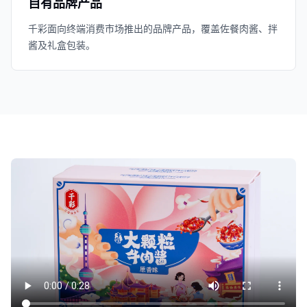
自有品牌产品
千彩面向终端消费市场推出的品牌产品，覆盖佐餐肉酱、拌
酱及礼盒包装。