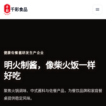
千彩食品
健康佐餐酱研发生产企业
明火制酱，像柴火饭一样
好吃
聚焦火锅调味、中式酱料与佐餐产品，为餐饮品牌和家庭餐
桌提供稳定风味。