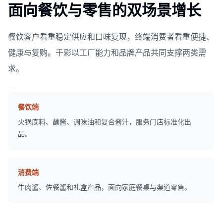
面向餐饮与零售的双场景增长
餐饮客户看重稳定供应和口味复现，终端消费者看重便捷、
健康与复购。千彩以工厂能力和品牌产品共同支撑两类需
求。
餐饮端
火锅底料、蘸酱、调味油和复合酱汁，服务门店标准化出
品。
消费端
牛肉酱、佐餐酱和礼盒产品，面向家庭餐桌与渠道零售。