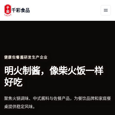
千彩食品
健康佐餐酱研发生产企业
明火制酱，像柴火饭一样
好吃
聚焦火锅调味、中式酱料与佐餐产品，为餐饮品牌和家庭餐
桌提供稳定风味。