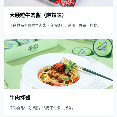
大颗粒牛肉酱（麻辣味）
千彩食品大颗粒牛肉酱（麻辣味），适用于佐餐、拌食。
牛肉拌酱
千彩食品牛肉拌酱，适用于佐餐、拌食。