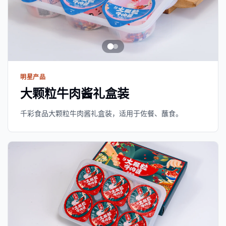
明星产品
大颗粒牛肉酱礼盒装
千彩食品大颗粒牛肉酱礼盒装，适用于佐餐、蘸食。