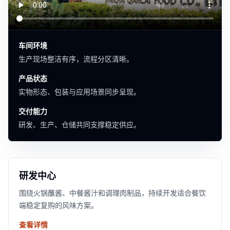
车间环境
生产现场整洁有序，流程分区清晰。
产品状态
实物形态、包装与应用场景同步呈现。
交付能力
研发、生产、仓储共同支撑稳定供应。
研发中心
围绕火锅蘸酱、中餐酱汁和调理肉制品，持续开发适合餐饮
端稳定复购的风味方案。
查看详情