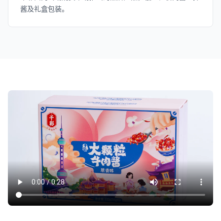
酱及礼盒包装。