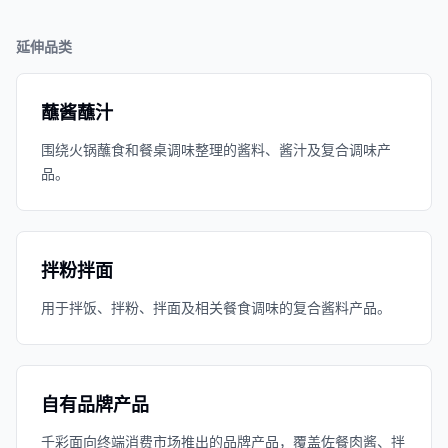
延伸品类
蘸酱蘸汁
围绕火锅蘸食和餐桌调味整理的酱料、酱汁及复合调味产
品。
拌粉拌面
用于拌饭、拌粉、拌面及相关餐食调味的复合酱料产品。
自有品牌产品
千彩面向终端消费市场推出的品牌产品，覆盖佐餐肉酱、拌