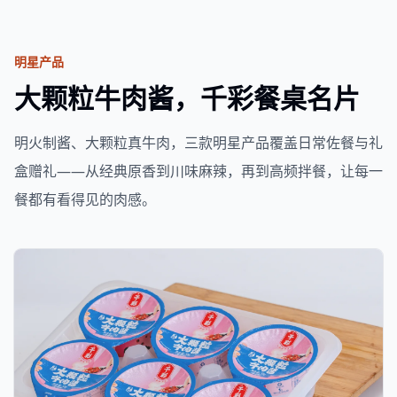
明星产品
大颗粒牛肉酱，千彩餐桌名片
明火制酱、大颗粒真牛肉，三款明星产品覆盖日常佐餐与礼
盒赠礼——从经典原香到川味麻辣，再到高频拌餐，让每一
餐都有看得见的肉感。