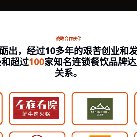
战略合作伙伴
砺出，经过10多年的艰苦创业和
经和超过
100
家知名连锁餐饮品牌达
关系。