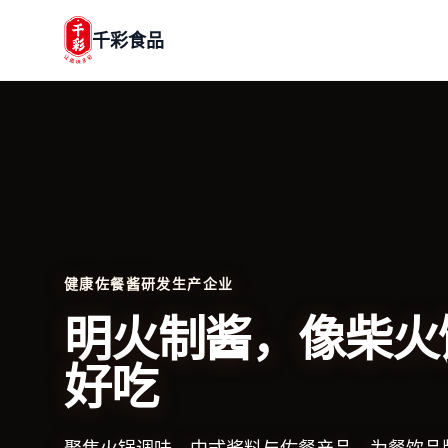
千彩食品
健康佐餐酱研发生产企业
明火制酱，像柴火
好吃