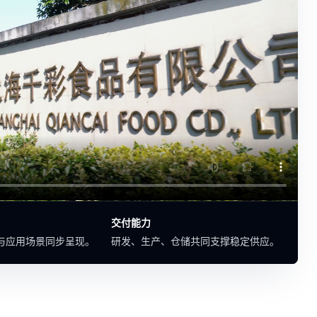
交付能力
与应用场景同步呈现。
研发、生产、仓储共同支撑稳定供应。