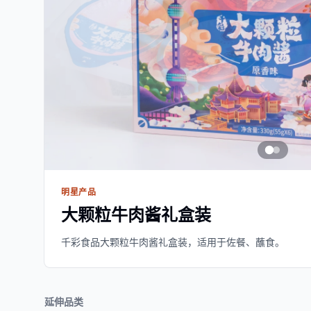
明星产品
大颗粒牛肉酱礼盒装
千彩食品大颗粒牛肉酱礼盒装，适用于佐餐、蘸食。
延伸品类