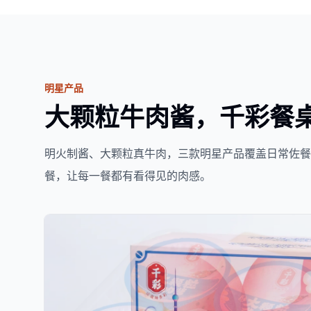
明星产品
大颗粒牛肉酱，千彩餐
明火制酱、大颗粒真牛肉，三款明星产品覆盖日常佐
餐，让每一餐都有看得见的肉感。