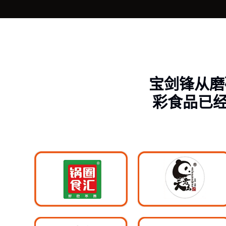
宝剑锋从磨
彩食品已