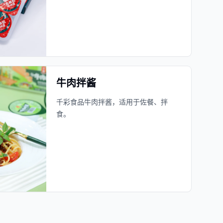
牛肉拌酱
千彩食品牛肉拌酱，适用于佐餐、拌
食。