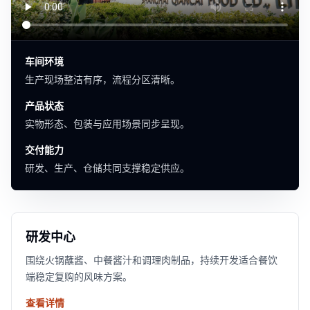
车间环境
生产现场整洁有序，流程分区清晰。
产品状态
实物形态、包装与应用场景同步呈现。
交付能力
研发、生产、仓储共同支撑稳定供应。
研发中心
围绕火锅蘸酱、中餐酱汁和调理肉制品，持续开发适合餐饮
端稳定复购的风味方案。
查看详情