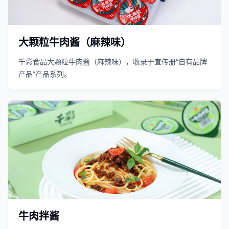
大颗粒牛肉酱（麻辣味）
千彩食品大颗粒牛肉酱（麻辣味），收录于宣传册“自有品牌
产品”产品系列。
牛肉拌酱