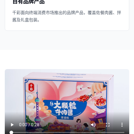
自有品牌产品
千彩面向终端消费市场推出的品牌产品，覆盖佐餐肉酱、拌
酱及礼盒包装。