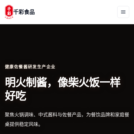
千彩食品
健康佐餐酱研发生产企业
明火制酱，像柴火饭一样
好吃
聚焦火锅调味、中式酱料与佐餐产品，为餐饮品牌和家庭餐
桌提供稳定风味。