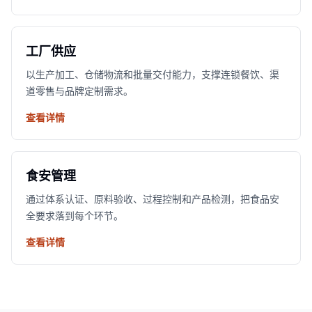
工厂供应
以生产加工、仓储物流和批量交付能力，支撑连锁餐饮、渠
道零售与品牌定制需求。
查看详情
食安管理
通过体系认证、原料验收、过程控制和产品检测，把食品安
全要求落到每个环节。
查看详情