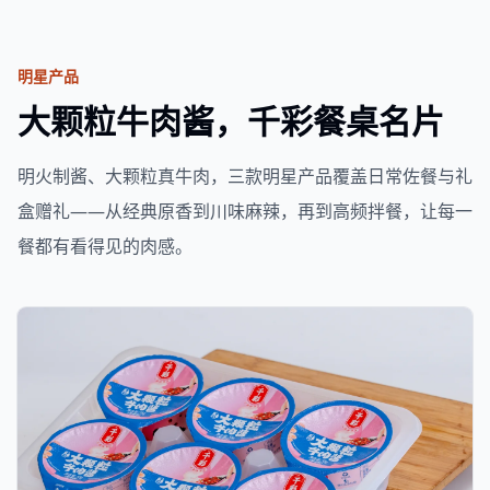
明星产品
大颗粒牛肉酱，千彩餐桌名片
明火制酱、大颗粒真牛肉，三款明星产品覆盖日常佐餐与礼
盒赠礼——从经典原香到川味麻辣，再到高频拌餐，让每一
餐都有看得见的肉感。