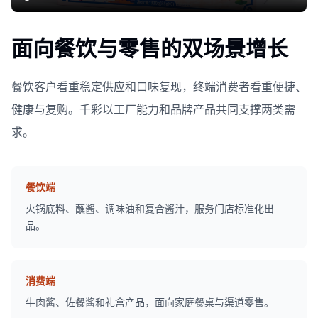
面向餐饮与零售的双场景增长
餐饮客户看重稳定供应和口味复现，终端消费者看重便捷、
健康与复购。千彩以工厂能力和品牌产品共同支撑两类需
求。
餐饮端
火锅底料、蘸酱、调味油和复合酱汁，服务门店标准化出
品。
消费端
牛肉酱、佐餐酱和礼盒产品，面向家庭餐桌与渠道零售。