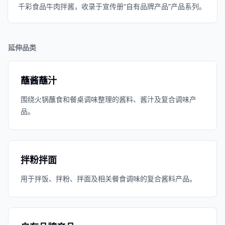
千彩食品牛肉拌酱，收录于宣传册“自有品牌产品”产品系列。
延伸品类
蘸酱蘸汁
围绕火锅蘸食和餐桌调味整理的酱料、酱汁及复合调味产
品。
拌粉拌面
用于拌饭、拌粉、拌面及相关餐食调味的复合酱料产品。