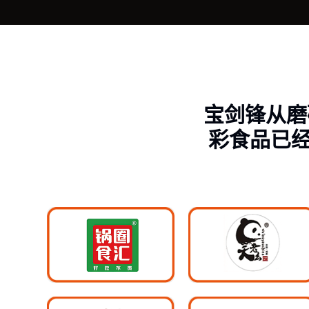
宝剑锋从磨
彩食品已