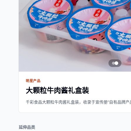
明星产品
大颗粒牛肉酱礼盒装
千彩食品大颗粒牛肉酱礼盒装，收录于宣传册“自有品牌产
延伸品类