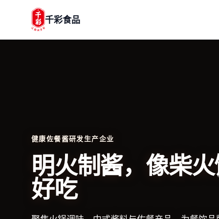
千彩食品
健康佐餐酱研发生产企业
明火制酱，像柴火
好吃