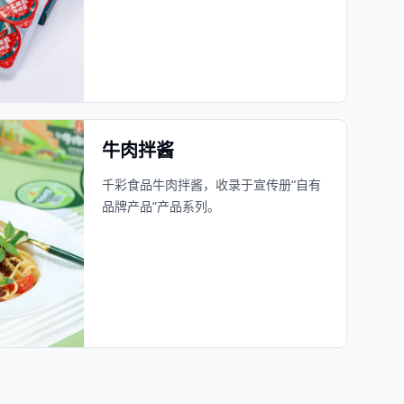
牛肉拌酱
千彩食品牛肉拌酱，收录于宣传册“自有
品牌产品”产品系列。