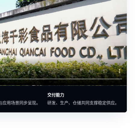
交付能力
与应用场景同步呈现。
研发、生产、仓储共同支撑稳定供应。