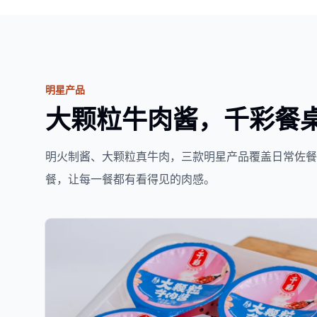
明星产品
大颗粒牛肉酱，千彩餐
明火制酱、大颗粒真牛肉，三款明星产品覆盖日常佐
餐，让每一餐都有看得见的肉感。