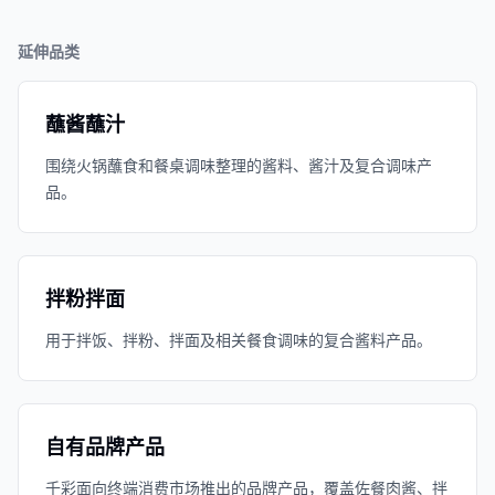
延伸品类
蘸酱蘸汁
围绕火锅蘸食和餐桌调味整理的酱料、酱汁及复合调味产
品。
拌粉拌面
用于拌饭、拌粉、拌面及相关餐食调味的复合酱料产品。
自有品牌产品
千彩面向终端消费市场推出的品牌产品，覆盖佐餐肉酱、拌