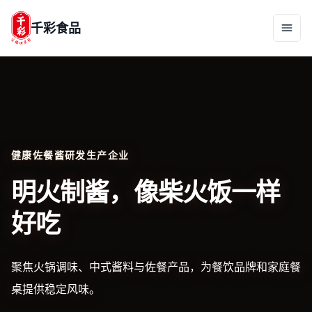
千彩食品
健康佐餐酱研发生产企业
明火制酱，像柴火饭一样
好吃
聚焦火锅调味、中式酱料与佐餐产品，为餐饮品牌和家庭餐
桌提供稳定风味。