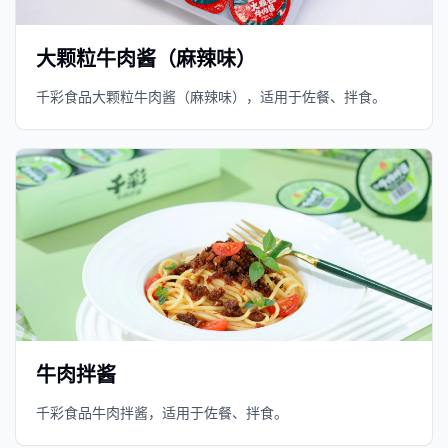
大颗粒牛肉酱（麻辣味）
千彩食品大颗粒牛肉酱（麻辣味），适用于佐餐、拌食。
牛肉拌酱
千彩食品牛肉拌酱，适用于佐餐、拌食。