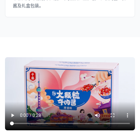
酱及礼盒包装。