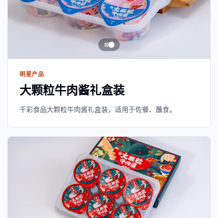
明星产品
大颗粒牛肉酱礼盒装
千彩食品大颗粒牛肉酱礼盒装，适用于佐餐、蘸食。