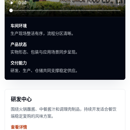
车间环境
生产现场整洁有序，流程分区清晰。
产品状态
实物形态、包装与应用场景同步呈现。
交付能力
研发、生产、仓储共同支撑稳定供应。
研发中心
围绕火锅蘸酱、中餐酱汁和调理肉制品，持续开发适合餐饮
端稳定复购的风味方案。
查看详情