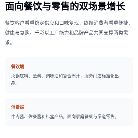
面向餐饮与零售的双场景增长
餐饮客户看重稳定供应和口味复现，终端消费者看重便捷、
健康与复购。千彩以工厂能力和品牌产品共同支撑两类需
求。
餐饮端
火锅底料、蘸酱、调味油和复合酱汁，服务门店标准化出
品。
消费端
牛肉酱、佐餐酱和礼盒产品，面向家庭餐桌与渠道零售。