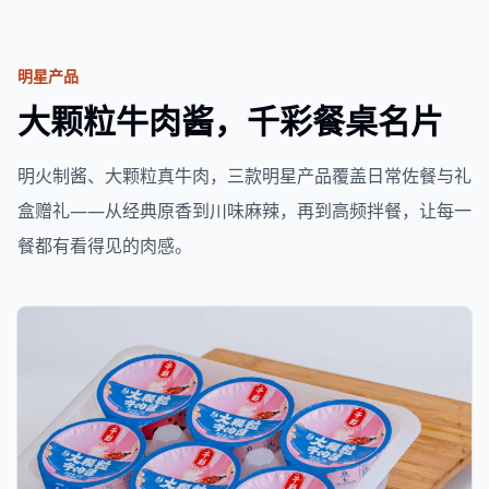
明星产品
大颗粒牛肉酱，千彩餐桌名片
明火制酱、大颗粒真牛肉，三款明星产品覆盖日常佐餐与礼
盒赠礼——从经典原香到川味麻辣，再到高频拌餐，让每一
餐都有看得见的肉感。