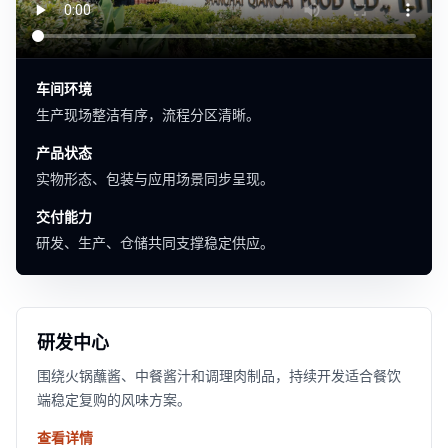
车间环境
生产现场整洁有序，流程分区清晰。
产品状态
实物形态、包装与应用场景同步呈现。
交付能力
研发、生产、仓储共同支撑稳定供应。
研发中心
围绕火锅蘸酱、中餐酱汁和调理肉制品，持续开发适合餐饮
端稳定复购的风味方案。
查看详情