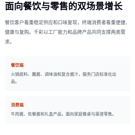
面向餐饮与零售的双场景增长
餐饮客户看重稳定供应和口味复现，终端消费者看重便捷、
健康与复购。千彩以工厂能力和品牌产品共同支撑两类需
求。
餐饮端
火锅底料、蘸酱、调味油和复合酱汁，服务门店标准化出
品。
消费端
牛肉酱、佐餐酱和礼盒产品，面向家庭餐桌与渠道零售。