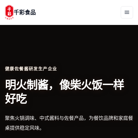
千彩食品
健康佐餐酱研发生产企业
明火制酱，像柴火饭一样
好吃
聚焦火锅调味、中式酱料与佐餐产品，为餐饮品牌和家庭餐
桌提供稳定风味。