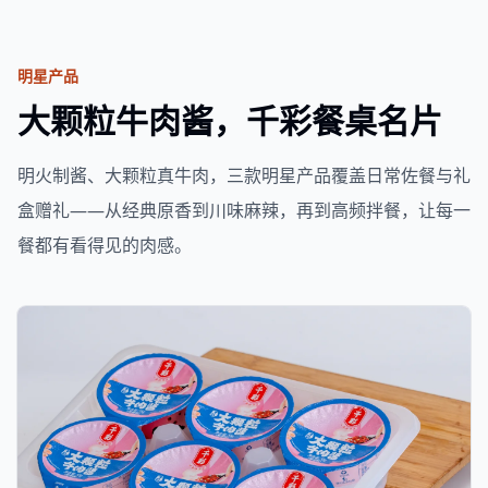
明星产品
大颗粒牛肉酱，千彩餐桌名片
明火制酱、大颗粒真牛肉，三款明星产品覆盖日常佐餐与礼
盒赠礼——从经典原香到川味麻辣，再到高频拌餐，让每一
餐都有看得见的肉感。