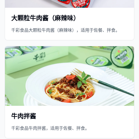
大颗粒牛肉酱（麻辣味）
千彩食品大颗粒牛肉酱（麻辣味），适用于佐餐、拌食。
牛肉拌酱
千彩食品牛肉拌酱，适用于佐餐、拌食。