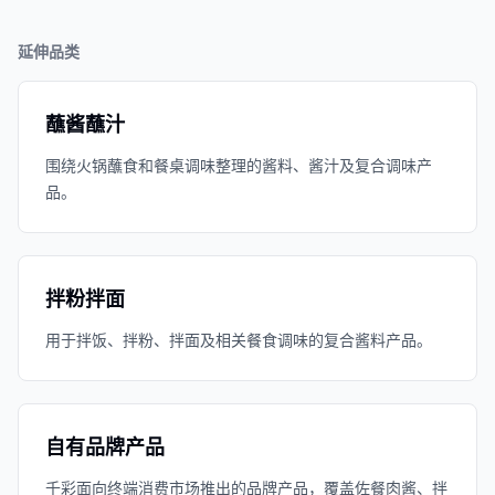
延伸品类
蘸酱蘸汁
围绕火锅蘸食和餐桌调味整理的酱料、酱汁及复合调味产
品。
拌粉拌面
用于拌饭、拌粉、拌面及相关餐食调味的复合酱料产品。
自有品牌产品
千彩面向终端消费市场推出的品牌产品，覆盖佐餐肉酱、拌