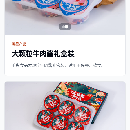
明星产品
大颗粒牛肉酱礼盒装
千彩食品大颗粒牛肉酱礼盒装，适用于佐餐、蘸食。