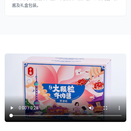
酱及礼盒包装。