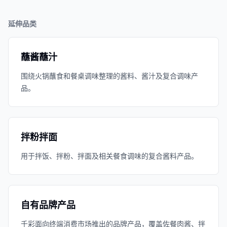
延伸品类
蘸酱蘸汁
围绕火锅蘸食和餐桌调味整理的酱料、酱汁及复合调味产
品。
拌粉拌面
用于拌饭、拌粉、拌面及相关餐食调味的复合酱料产品。
自有品牌产品
千彩面向终端消费市场推出的品牌产品，覆盖佐餐肉酱、拌