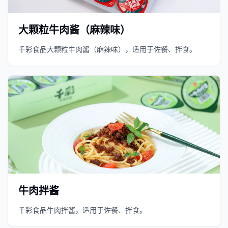
大颗粒牛肉酱（麻辣味）
千彩食品大颗粒牛肉酱（麻辣味），适用于佐餐、拌食。
牛肉拌酱
千彩食品牛肉拌酱，适用于佐餐、拌食。