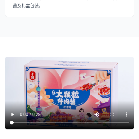
酱及礼盒包装。