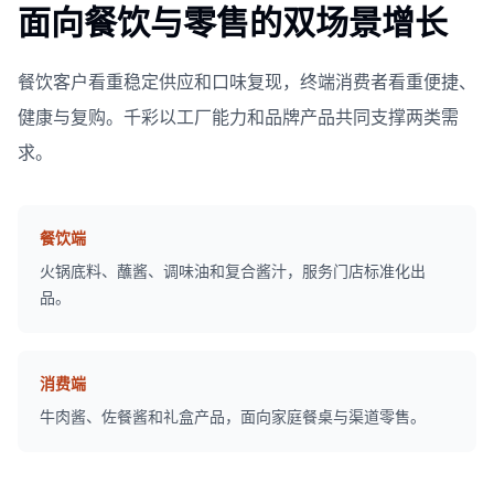
面向餐饮与零售的双场景增长
餐饮客户看重稳定供应和口味复现，终端消费者看重便捷、
健康与复购。千彩以工厂能力和品牌产品共同支撑两类需
求。
餐饮端
火锅底料、蘸酱、调味油和复合酱汁，服务门店标准化出
品。
消费端
牛肉酱、佐餐酱和礼盒产品，面向家庭餐桌与渠道零售。