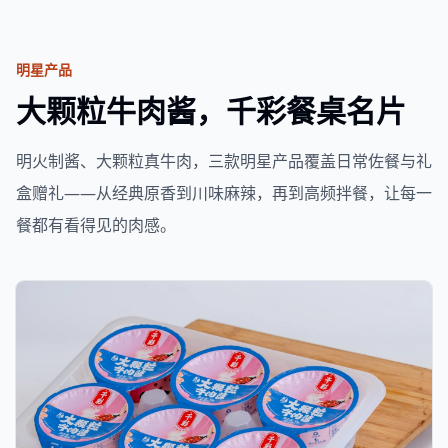
明星产品
大颗粒牛肉酱，千彩餐桌名片
明火制酱、大颗粒真牛肉，三款明星产品覆盖日常佐餐与礼
盒赠礼——从经典原香到川味麻辣，再到高频拌餐，让每一
餐都有看得见的肉感。