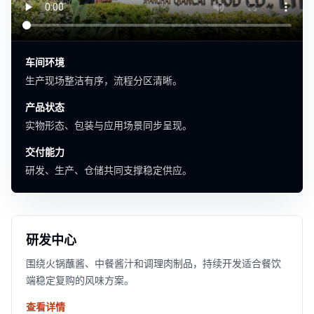
车间环境
生产现场整洁有序，流程分区清晰。
产品状态
实物形态、包装与应用场景同步呈现。
交付能力
研发、生产、仓储共同支撑稳定供应。
研发中心
围绕火锅蘸酱、中餐酱汁和调理肉制品，持续开发适合餐饮
端稳定复购的风味方案。
查看详情