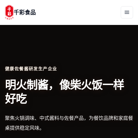
千彩食品
健康佐餐酱研发生产企业
明火制酱，像柴火饭一样
好吃
聚焦火锅调味、中式酱料与佐餐产品，为餐饮品牌和家庭餐
桌提供稳定风味。