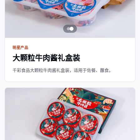
明星产品
大颗粒牛肉酱礼盒装
千彩食品大颗粒牛肉酱礼盒装，适用于佐餐、蘸食。