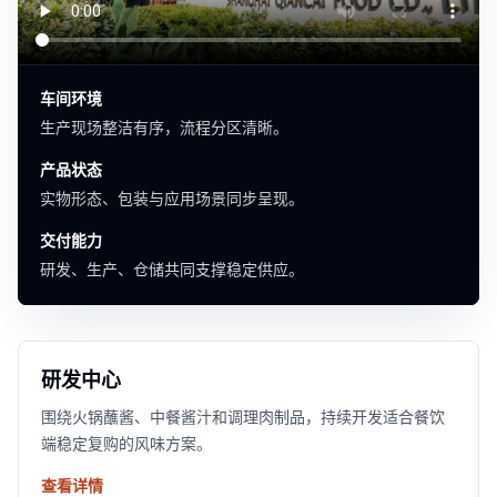
车间环境
生产现场整洁有序，流程分区清晰。
产品状态
实物形态、包装与应用场景同步呈现。
交付能力
研发、生产、仓储共同支撑稳定供应。
研发中心
围绕火锅蘸酱、中餐酱汁和调理肉制品，持续开发适合餐饮
端稳定复购的风味方案。
查看详情