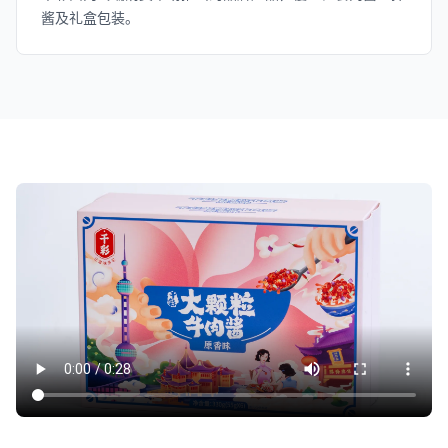
酱及礼盒包装。