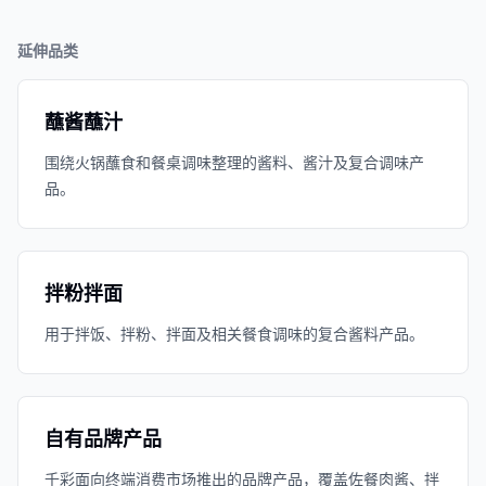
延伸品类
蘸酱蘸汁
围绕火锅蘸食和餐桌调味整理的酱料、酱汁及复合调味产
品。
拌粉拌面
用于拌饭、拌粉、拌面及相关餐食调味的复合酱料产品。
自有品牌产品
千彩面向终端消费市场推出的品牌产品，覆盖佐餐肉酱、拌