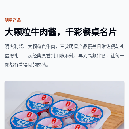
明星产品
大颗粒牛肉酱，千彩餐桌名片
明火制酱、大颗粒真牛肉，三款明星产品覆盖日常佐餐与礼
盒赠礼——从经典原香到川味麻辣，再到高频拌餐，让每一
餐都有看得见的肉感。