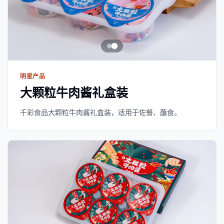
明星产品
大颗粒牛肉酱礼盒装
千彩食品大颗粒牛肉酱礼盒装，适用于佐餐、蘸食。