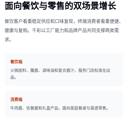
面向餐饮与零售的双场景增长
餐饮客户看重稳定供应和口味复现，终端消费者看重便捷、
健康与复购。千彩以工厂能力和品牌产品共同支撑两类需
求。
餐饮端
火锅底料、蘸酱、调味油和复合酱汁，服务门店标准化出
品。
消费端
牛肉酱、佐餐酱和礼盒产品，面向家庭餐桌与渠道零售。