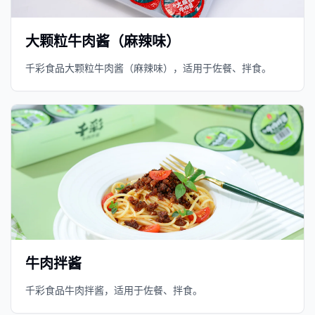
大颗粒牛肉酱（麻辣味）
千彩食品大颗粒牛肉酱（麻辣味），适用于佐餐、拌食。
牛肉拌酱
千彩食品牛肉拌酱，适用于佐餐、拌食。