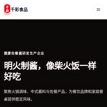
千彩食品
健康佐餐酱研发生产企业
明火制酱，像柴火饭一样
好吃
聚焦火锅调味、中式酱料与佐餐产品，为餐饮品牌和家庭餐
桌提供稳定风味。