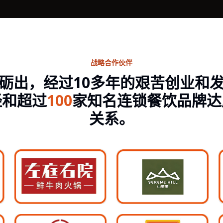
战略合作伙伴
砺出，经过10多年的艰苦创业和
经和超过
100
家知名连锁餐饮品牌达
关系。