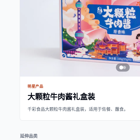
明星产品
大颗粒牛肉酱礼盒装
千彩食品大颗粒牛肉酱礼盒装，适用于佐餐、蘸食。
延伸品类