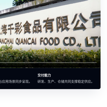
交付能力
与应用场景同步呈现。
研发、生产、仓储共同支撑稳定供应。