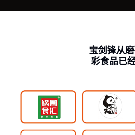
宝剑锋从磨
彩食品已