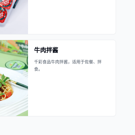
牛肉拌酱
千彩食品牛肉拌酱，适用于佐餐、拌
食。