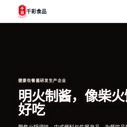
千彩食品
健康佐餐酱研发生产企业
明火制酱，像柴火
好吃