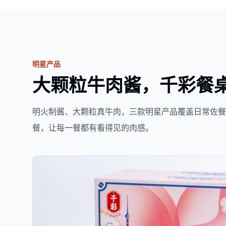
明星产品
大颗粒牛肉酱，千彩餐
明火制酱、大颗粒真牛肉，三款明星产品覆盖日常佐
餐，让每一餐都有看得见的肉感。