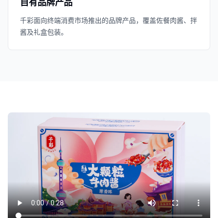
自有品牌产品
千彩面向终端消费市场推出的品牌产品，覆盖佐餐肉酱、拌
酱及礼盒包装。