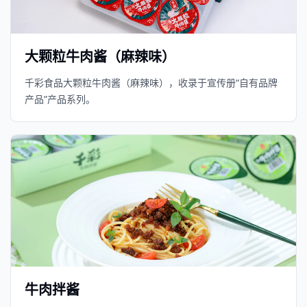
大颗粒牛肉酱（麻辣味）
千彩食品大颗粒牛肉酱（麻辣味），收录于宣传册“自有品牌
产品”产品系列。
牛肉拌酱