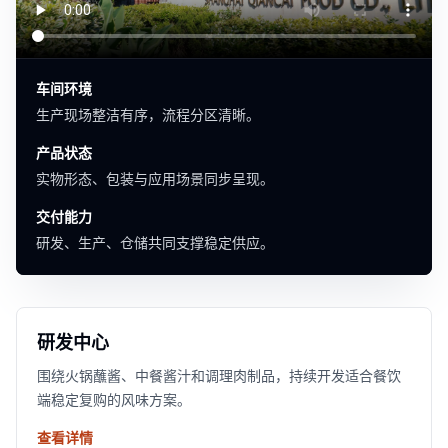
车间环境
生产现场整洁有序，流程分区清晰。
产品状态
实物形态、包装与应用场景同步呈现。
交付能力
研发、生产、仓储共同支撑稳定供应。
研发中心
围绕火锅蘸酱、中餐酱汁和调理肉制品，持续开发适合餐饮
端稳定复购的风味方案。
查看详情