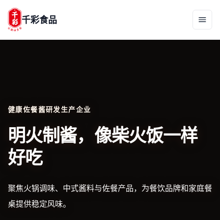
千彩食品
健康佐餐酱研发生产企业
明火制酱，像柴火饭一样
好吃
聚焦火锅调味、中式酱料与佐餐产品，为餐饮品牌和家庭餐
桌提供稳定风味。