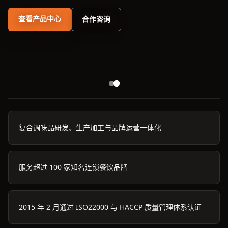
查看产品中心
合作咨询
复合调味品研发、生产加工与品牌运营一体化
服务超过 100 家知名连锁餐饮品牌
2015 年 2 月通过 ISO22000 与 HACCP 质量管理体系认证