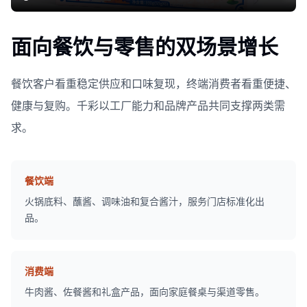
面向餐饮与零售的双场景增长
餐饮客户看重稳定供应和口味复现，终端消费者看重便捷、
健康与复购。千彩以工厂能力和品牌产品共同支撑两类需
求。
餐饮端
火锅底料、蘸酱、调味油和复合酱汁，服务门店标准化出
品。
消费端
牛肉酱、佐餐酱和礼盒产品，面向家庭餐桌与渠道零售。