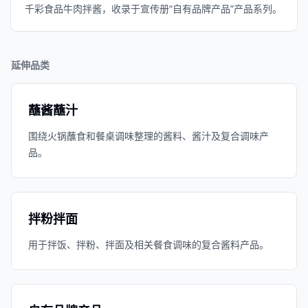
千彩食品牛肉拌酱，收录于宣传册“自有品牌产品”产品系列。
延伸品类
蘸酱蘸汁
围绕火锅蘸食和餐桌调味整理的酱料、酱汁及复合调味产
品。
拌粉拌面
用于拌饭、拌粉、拌面及相关餐食调味的复合酱料产品。