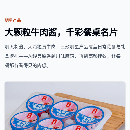
明星产品
大颗粒牛肉酱，千彩餐桌名片
明火制酱、大颗粒真牛肉，三款明星产品覆盖日常佐餐与礼
盒赠礼——从经典原香到川味麻辣，再到高频拌餐，让每一
餐都有看得见的肉感。