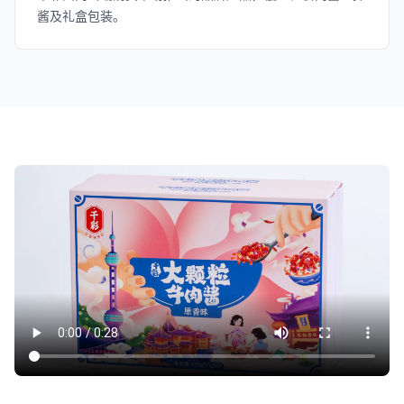
酱及礼盒包装。