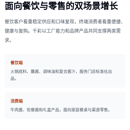
面向餐饮与零售的双场景增长
餐饮客户看重稳定供应和口味复现，终端消费者看重便捷、
健康与复购。千彩以工厂能力和品牌产品共同支撑两类需
求。
餐饮端
火锅底料、蘸酱、调味油和复合酱汁，服务门店标准化出
品。
消费端
牛肉酱、佐餐酱和礼盒产品，面向家庭餐桌与渠道零售。