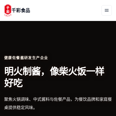
千彩食品
健康佐餐酱研发生产企业
明火制酱，像柴火饭一样
好吃
聚焦火锅调味、中式酱料与佐餐产品，为餐饮品牌和家庭餐
桌提供稳定风味。