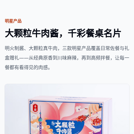
明星产品
大颗粒牛肉酱，千彩餐桌名片
明火制酱、大颗粒真牛肉，三款明星产品覆盖日常佐餐与礼
盒赠礼——从经典原香到川味麻辣，再到高频拌餐，让每一
餐都有看得见的肉感。