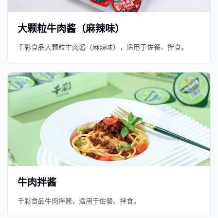
大颗粒牛肉酱（麻辣味）
千彩食品大颗粒牛肉酱（麻辣味），适用于佐餐、拌食。
牛肉拌酱
千彩食品牛肉拌酱，适用于佐餐、拌食。