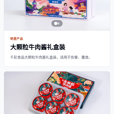
明星产品
大颗粒牛肉酱礼盒装
千彩食品大颗粒牛肉酱礼盒装，适用于佐餐、蘸食。