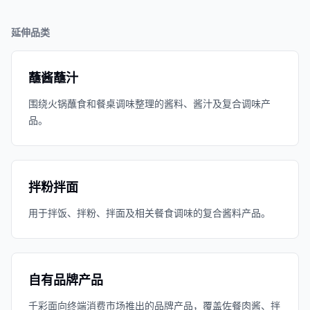
延伸品类
蘸酱蘸汁
围绕火锅蘸食和餐桌调味整理的酱料、酱汁及复合调味产
品。
拌粉拌面
用于拌饭、拌粉、拌面及相关餐食调味的复合酱料产品。
自有品牌产品
千彩面向终端消费市场推出的品牌产品，覆盖佐餐肉酱、拌