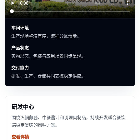
车间环境
生产现场整洁有序，流程分区清晰。
产品状态
实物形态、包装与应用场景同步呈现。
交付能力
研发、生产、仓储共同支撑稳定供应。
研发中心
围绕火锅蘸酱、中餐酱汁和调理肉制品，持续开发适合餐饮
端稳定复购的风味方案。
查看详情